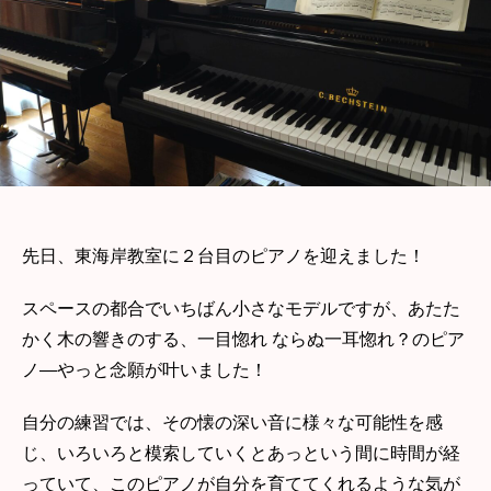
先日、東海岸教室に２台目のピアノを迎えました！
スペースの都合でいちばん小さなモデルですが、あたた
かく木の響きのする、一目惚れ ならぬ一耳惚れ？のピア
ノ—やっと念願が叶いました！
自分の練習では、その懐の深い音に様々な可能性を感
じ、いろいろと模索していくとあっという間に時間が経
っていて、このピアノが自分を育ててくれるような気が